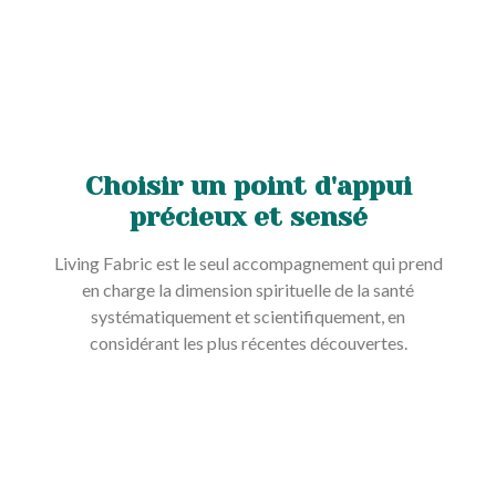
Choisir un point d'appui
précieux et sensé
Living Fabric est le seul accompagnement qui prend
en charge la dimension spirituelle de la santé
systématiquement et scientifiquement, en
considérant les plus récentes découvertes.