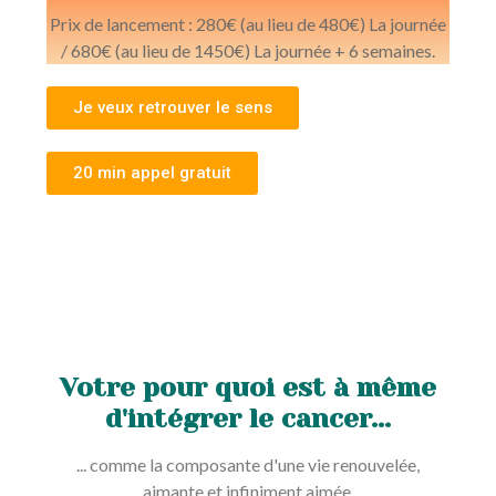
Prix de lancement : 280€ (au lieu de 480€) La journée
/ 680€ (au lieu de 1450€) La journée + 6 semaines.
Je veux retrouver le sens
20 min appel gratuit
Votre pour quoi est à même
d'intégrer le cancer...
... comme la composante d'une vie renouvelée,
aimante et infiniment aimée.