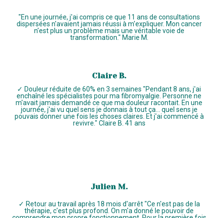
"En une journée, j'ai compris ce que 11 ans de consultations
dispersées n'avaient jamais réussi à m'expliquer. Mon cancer
n'est plus un problème mais une véritable voie de
transformation." Marie M.
Claire B.
✓ Douleur réduite de 60% en 3 semaines "Pendant 8 ans, j'ai
enchaîné les spécialistes pour ma fibromyalgie. Personne ne
m'avait jamais demandé ce que ma douleur racontait. En une
journée, j'ai vu quel sens je donnais à tout ça... quel sens je
pouvais donner une fois les choses claires. Et j'ai commencé à
revivre." Claire B. 41 ans
Julien M.
✓ Retour au travail après 18 mois d'arrêt "Ce n'est pas de la
thérapie, c'est plus profond. On m'a donné le pouvoir de
comprendre mon propre fonctionnement. Pour la première fois