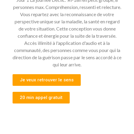
personnes max. Compréhension, ressenti et relecture.
Vous repartez avec la reconnaissance de votre
perspective unique sur la maladie, la santé en regard
de votre situation. Cette conception vous donne
confiance et énergie pour la suite de la traversée.
Accès illimité à l'application d'audio et à la
communauté, des personnes comme vous pour qui la
direction de la guérison passe par le sens accordé à ce
qui leur arrive.
Je veux retrouver le sens
20 min appel gratuit